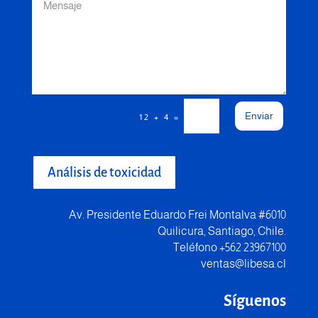
Enviar
=
12 + 4
Análisis de toxicidad
Av. Presidente Eduardo Frei Montalva #6010
Quilicura, Santiago, Chile.
Teléfono +562 23967100
ventas@libesa.cl
Síguenos