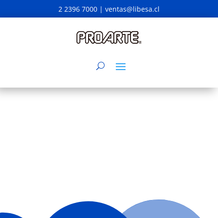
2 2396 7000 |
ventas@libesa.cl